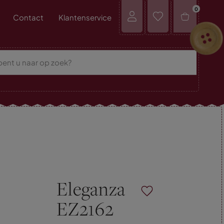
0
Contact
Klantenservice
Eleganza
EZ2162