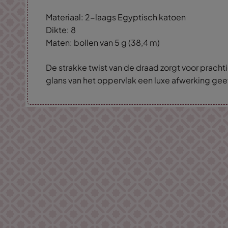
Materiaal: 2-laags Egyptisch katoen
Dikte: 8
Maten: bollen van 5 g (38,4 m)
De strakke twist van de draad zorgt voor prachti
glans van het oppervlak een luxe afwerking gee