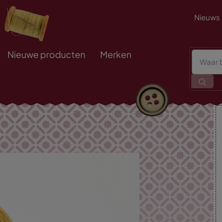
Nieuws
Nieuwe producten
Merken