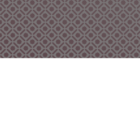
Bekijk ook eens