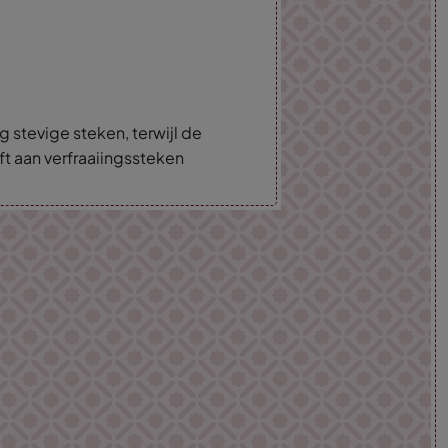
g stevige steken, terwijl de
ft aan verfraaiingssteken