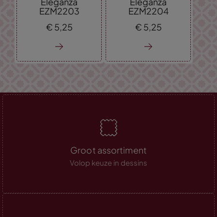
Eleganza
Eleganza
EZM2203
EZM2204
€
5,
25
€
5,
25
Groot assortiment
Volop keuze in dessins