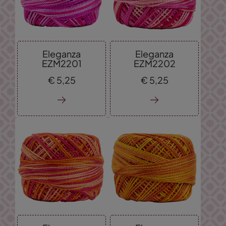
Eleganza
Eleganza
EZM2201
EZM2202
€
5,
25
€
5,
25