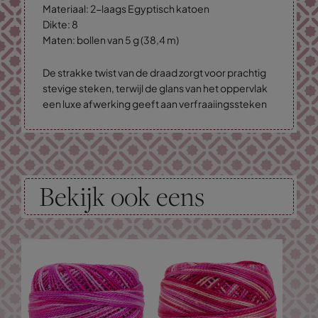
Materiaal: 2-laags Egyptisch katoen
Dikte: 8
Maten: bollen van 5 g (38,4 m)
De strakke twist van de draad zorgt voor prachtig
stevige steken, terwijl de glans van het oppervlak
een luxe afwerking geeft aan verfraaiingssteken
Bekijk ook eens