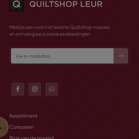
Meld je aan voor het laatste Quiltshop-nieuws
en ontvang exclusieve aanbiedingen.
Assortiment
Cursussen
Blok van de maand