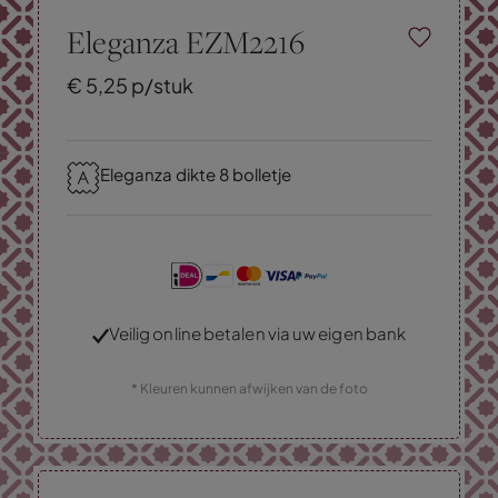
Eleganza EZM2216
€
5,
25
p/stuk
Eleganza dikte 8 bolletje
Veilig online betalen via uw eigen bank
* Kleuren kunnen afwijken van de foto