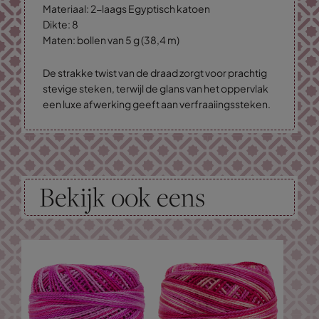
Materiaal: 2-laags Egyptisch katoen
Dikte: 8
Maten: bollen van 5 g (38,4 m)
De strakke twist van de draad zorgt voor prachtig
stevige steken, terwijl de glans van het oppervlak
een luxe afwerking geeft aan verfraaiingssteken.
Bekijk ook eens