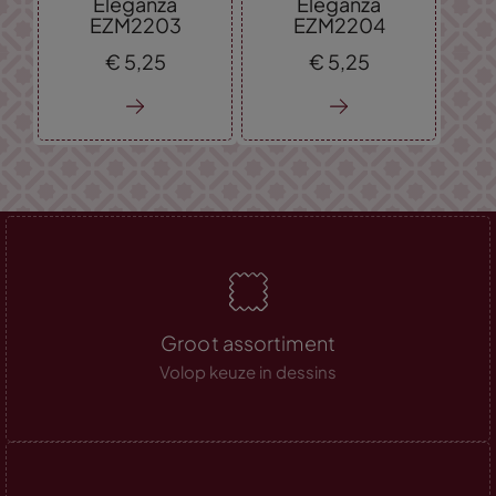
Eleganza
Eleganza
EZM2203
EZM2204
€
5,
25
€
5,
25
Groot assortiment
Volop keuze in dessins