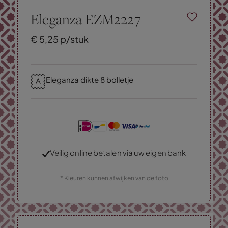
Eleganza EZM2227
€
5,
25
p/stuk
Eleganza dikte 8 bolletje
Veilig online betalen via uw eigen bank
* Kleuren kunnen afwijken van de foto