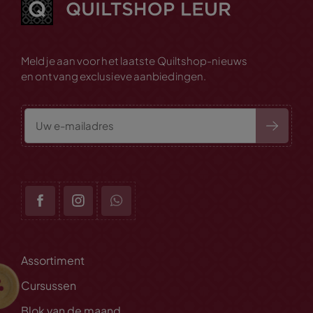
Meld je aan voor het laatste Quiltshop-nieuws
en ontvang exclusieve aanbiedingen.
Assortiment
Cursussen
Blok van de maand