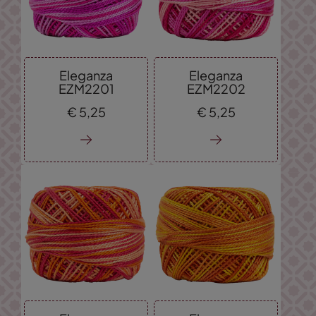
Eleganza
Eleganza
EZM2201
EZM2202
€
5,
25
€
5,
25