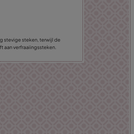
g stevige steken, terwijl de
ft aan verfraaiingssteken.