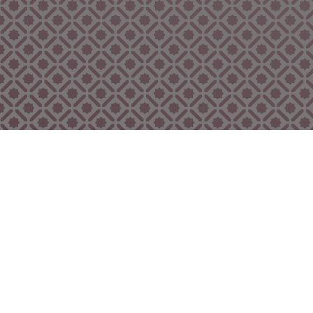
Bekijk ook eens