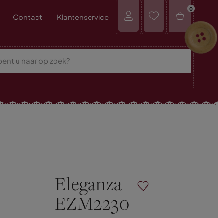
0
Contact
Klantenservice
Eleganza
EZM2230