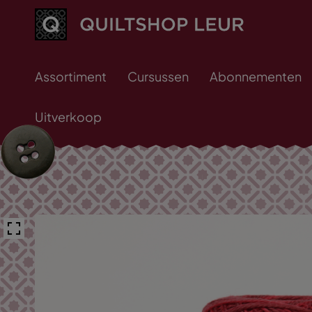
Assortiment
Cursussen
Abonnementen
Uitverkoop