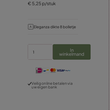
€
5,
25
p/stuk
Eleganza dikte 8 bolletje
In
winkelmand
Veilig online betalen via
uw eigen bank