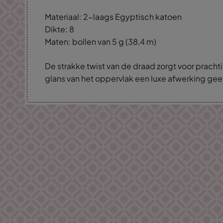
Materiaal: 2-laags Egyptisch katoen
Dikte: 8
Maten: bollen van 5 g (38,4 m)
De strakke twist van de draad zorgt voor prachti
glans van het oppervlak een luxe afwerking gee