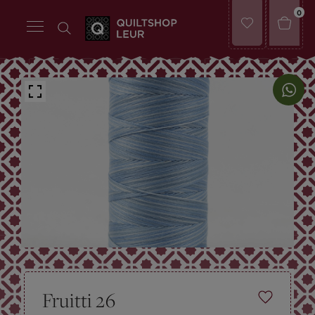
0
Fruitti 26