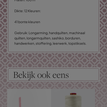
Dikte: 12 Kleuren:
41 bonte kleuren
Gebruik: Longarming, handquilten, machinaal
quilten, longarmquilten, sashiko, borduren,
handwerken, stoffering, leerwerk, topstiksels.
Bekijk ook eens