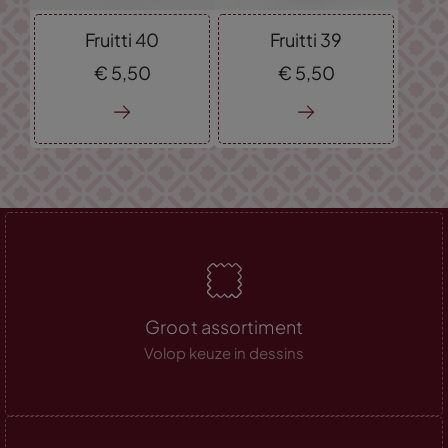
Fruitti 40
Fruitti 39
€
5,
50
€
5,
50
Groot assortiment
Volop keuze in dessins