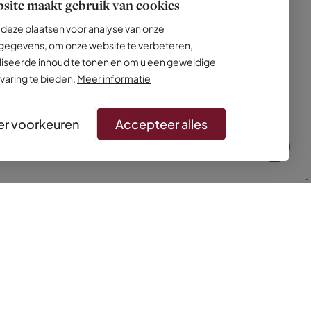
site maakt gebruik van cookies
deze plaatsen voor analyse van onze
egevens, om onze website te verbeteren,
iseerde inhoud te tonen en om u een geweldige
varing te bieden.
Meer informatie
r voorkeuren
Accepteer alles
* Kleuren kunnen afwijken van de foto