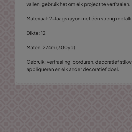
vallen, gebruik het om elk project te verfraaien.
Materiaal: 2-laags rayon met één streng metall
Dikte: 12
Maten: 274m (300yd)
Gebruik: verfraaiing, borduren, decoratief stikw
appliqueren en elk ander decoratief doel.