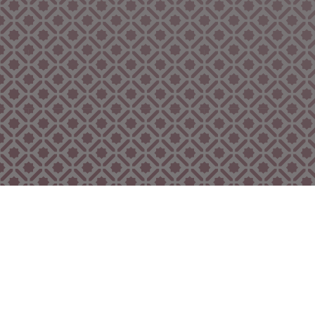
Bekijk ook eens