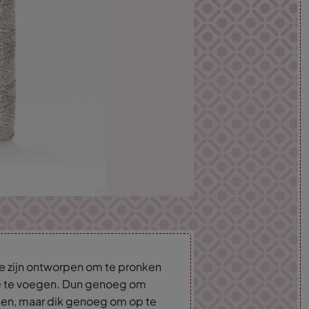
ie zijn ontworpen om te pronken
toe te voegen. Dun genoeg om
sen, maar dik genoeg om op te