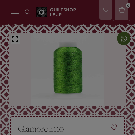
0
Glamore 4110