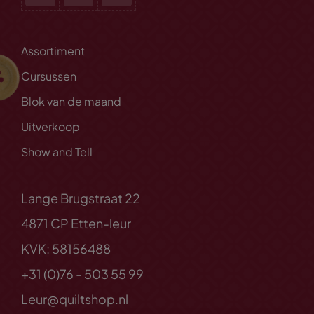
Assortiment
Cursussen
Blok van de maand
Uitverkoop
Show and Tell
Lange Brugstraat 22
4871 CP Etten-leur
KVK: 58156488
+31 (0)76 - 503 55 99
Leur@quiltshop.nl