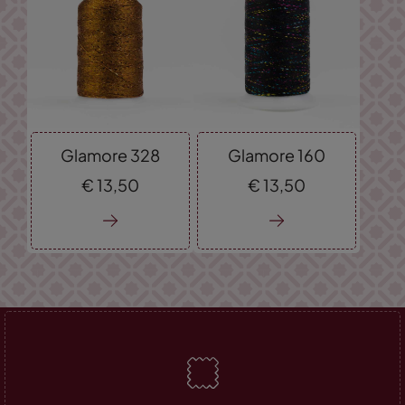
Glamore 328
Glamore 160
€
13,
50
€
13,
50