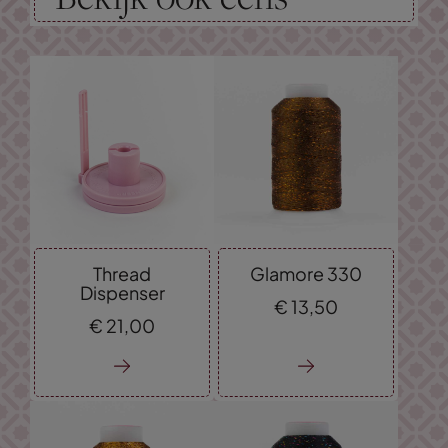
Thread
Glamore 330
Dispenser
€
13,
50
€
21,
00