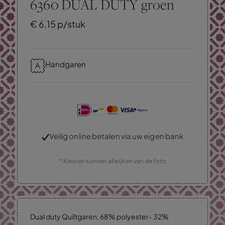
6360 DUAL DUTY groen
€
6,
15
p/stuk
Handgaren
Veilig online betalen via uw eigen bank
* Kleuren kunnen afwijken van de foto
Dual duty Quiltgaren, 68% polyester- 32%