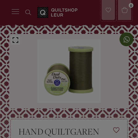
0
HAND QUILTGAREN