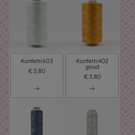
Konfetti 603
Konfetti 402
goud
€
3,
80
€
3,
80