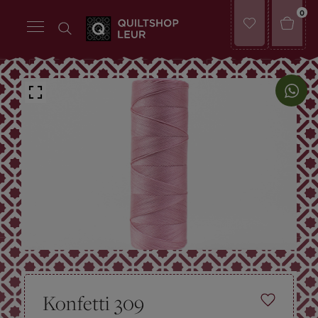
0
Konfetti 309