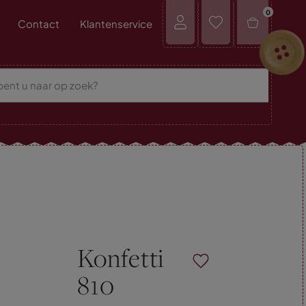
0
Contact
Klantenservice
Konfetti
810