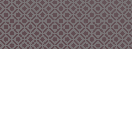
Bekijk ook eens