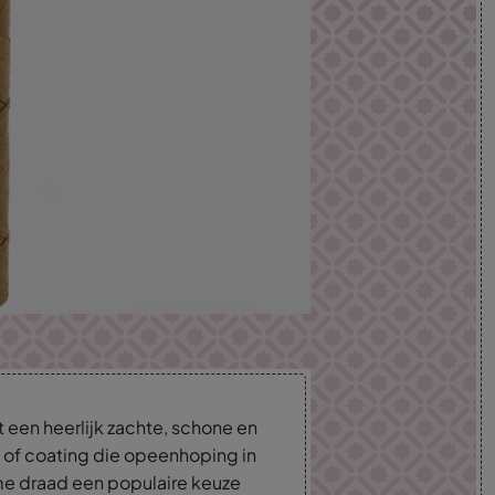
 een heerlijk zachte, schone en
s of coating die opeenhoping in
rme draad een populaire keuze