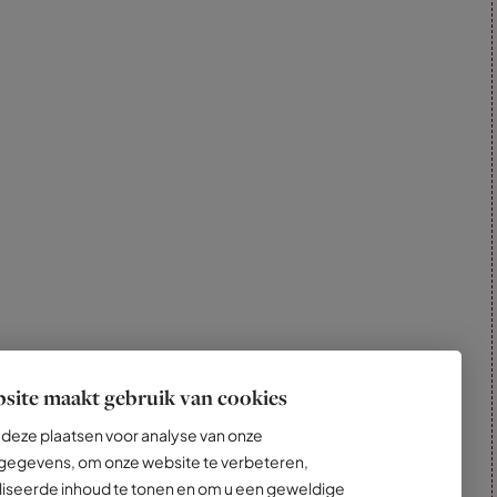
site maakt gebruik van cookies
deze plaatsen voor analyse van onze
egevens, om onze website te verbeteren,
iseerde inhoud te tonen en om u een geweldige