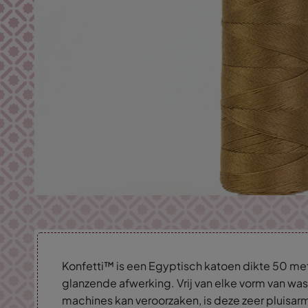
Konfetti™ is een Egyptisch katoen dikte 50 met
glanzende afwerking. Vrij van elke vorm van wa
machines kan veroorzaken, is deze zeer pluisa