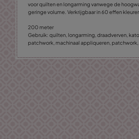
voor quilten en longarming vanwege de hoogwa
geringe volume. Verkrijgbaar in 60 effen kleure
200 meter
Gebruik: quilten, longarming, draadverven, kat
patchwork, machinaal appliqueren, patchwork, qu