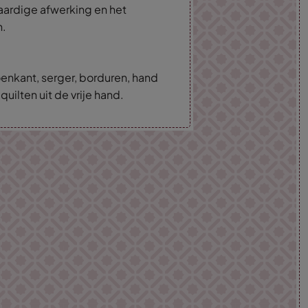
ardige afwerking en het
n.
oenkant, serger, borduren, hand
ilten uit de vrije hand.