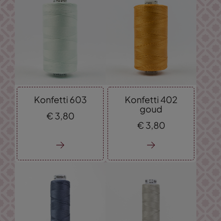
Konfetti 603
Konfetti 402
goud
€
3,
80
€
3,
80