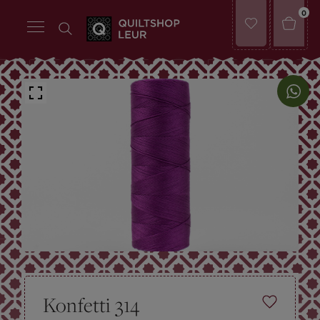
0
Konfetti 314