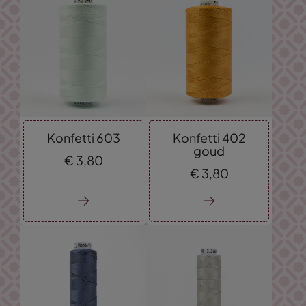
Konfetti 603
Konfetti 402
goud
€
3,
80
€
3,
80