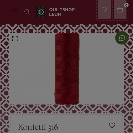
0
Konfetti 316