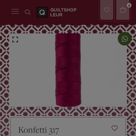
0
Konfetti 317