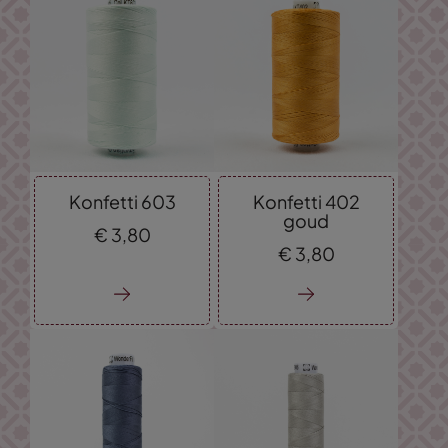
Konfetti 603
Konfetti 402
goud
€
3,
80
€
3,
80