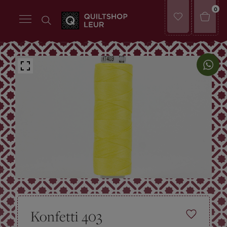
0
Konfetti 403