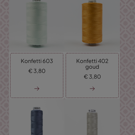
Konfetti 603
Konfetti 402
goud
€
3,
80
€
3,
80