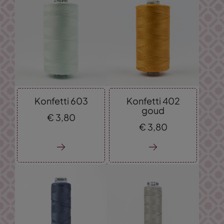
Konfetti 603
Konfetti 402
goud
€
3,
80
€
3,
80