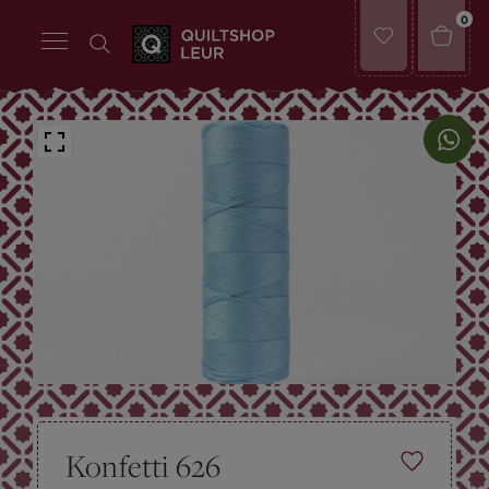
0
Konfetti 626