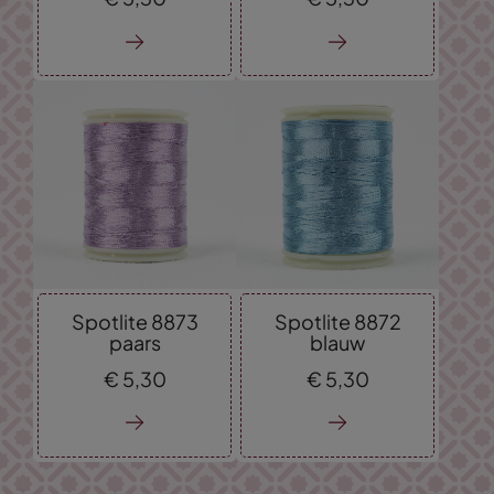
Spotlite 8873
Spotlite 8872
paars
blauw
€
5,
30
€
5,
30