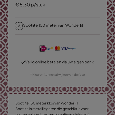
€
5,
30
p/stuk
Spotlite 150 meter van Wonderfil
Veilig online betalen via uw eigen bank
* Kleuren kunnen afwijken van de foto
Spotlite 150 meter klos van WonderFil
Spotlite is metallic garen die geschikt is voor
quilten en borduren met creatieve steken of