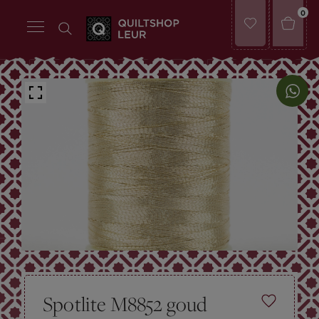
0
Spotlite M8852 goud