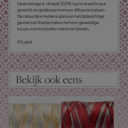
Deze stevige 6-draads 100% rayon draad is qua
gewicht vergelijkbaar met een #8 perle katoen.
De natuurlijke heldere glans en het zijdeachtige
gevoel van Razzle maken het een geweldige
keuze voor knutselen, haken en breien.
50 yard
Bekijk ook eens