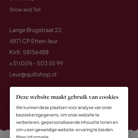
Show and Tell
Lange Brugstraat 22
4871 CP Etten-leur
KVK: 58156488
+31 (0)76 - 503 55 99
Leur@quiltshop.nl
Deze website maakt gebruik van cookies
We kunnen deze plaatsen voor analyse van onze
bezoekersgegevens, om onze website te
verbeteren, gepersonaliseerde inhoud te tonen en
om u een geweldige website-ervaring te bieden.
Meer informatie