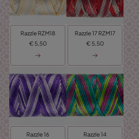
Razzle RZM18
Razzle 17 RZM17
€
5,
50
€
5,
50
Razzle 16
Razzle 14