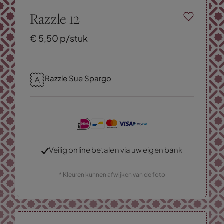
Razzle 12
€
5,
50
p/stuk
Razzle Sue Spargo
Veilig online betalen via uw eigen bank
* Kleuren kunnen afwijken van de foto