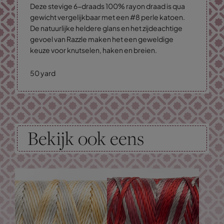
Deze stevige 6-draads 100% rayon draad is qua
gewicht vergelijkbaar met een #8 perle katoen.
De natuurlijke heldere glans en het zijdeachtige
gevoel van Razzle maken het een geweldige
keuze voor knutselen, haken en breien.
50 yard
Bekijk ook eens