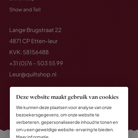
Show and Tell
Lange Brugstraat 22
4871 CP Etten-leur
KVK: 58156488
+31 (0)76 - 503 55 99
Leur@quiltshop.nl
Deze website maakt gebruik van cookies
We kunnen deze plaatsen voor analyse van onze
bezoekersgegevens, om onze website te
verbeteren, gepersonaliseerde inhoud te tonen en
om u een geweldige website-ervaring te bieden.
Meer informatie