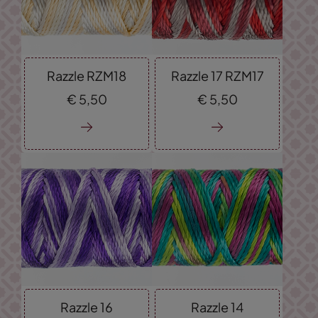
Razzle RZM18
Razzle 17 RZM17
€
5,
50
€
5,
50
Razzle 16
Razzle 14