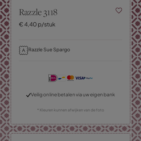
Razzle 3118
€
4,
40
p/stuk
Razzle Sue Spargo
Veilig online betalen via uw eigen bank
* Kleuren kunnen afwijken van de foto