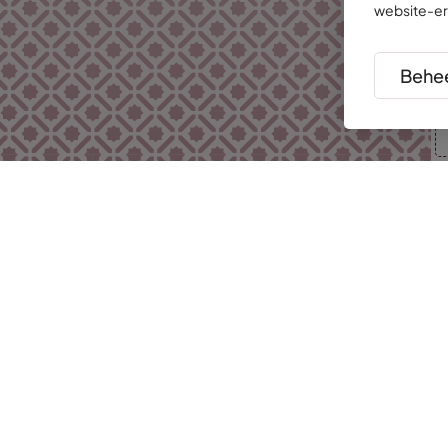
website-er
Behee