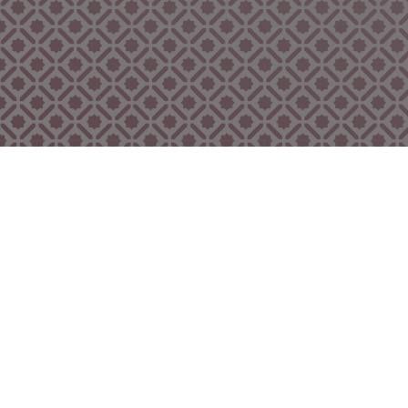
Bekijk ook eens