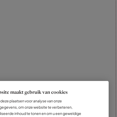
site maakt gebruik van cookies
deze plaatsen voor analyse van onze
egevens, om onze website te verbeteren,
iseerde inhoud te tonen en om u een geweldige