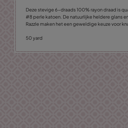
Deze stevige 6-draads 100% rayon draad is qu
#8 perle katoen. De natuurlijke heldere glans e
Razzle maken het een geweldige keuze voor knu
50 yard