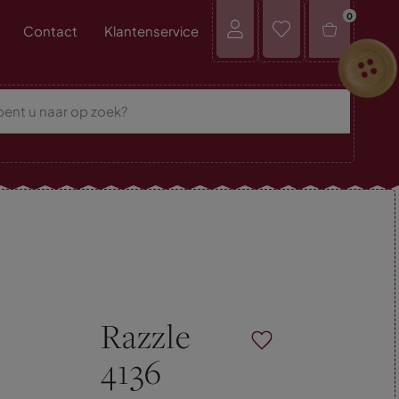
0
Contact
Klantenservice
Razzle
4136