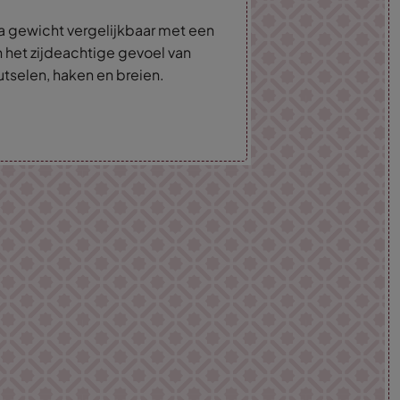
a gewicht vergelijkbaar met een
n het zijdeachtige gevoel van
tselen, haken en breien.