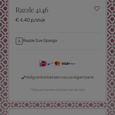
Razzle 4146
€
4,
40
p/stuk
Razzle Sue Spargo
Veilig online betalen via uw eigen bank
* Kleuren kunnen afwijken van de foto