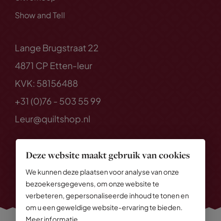
Show and Tell
Lange Brugstraat 22
4871 CP Etten-leur
KVK: 58156488
+31 (0)76 - 503 55 99
Leur@quiltshop.nl
Deze website maakt gebruik van cookies
We kunnen deze plaatsen voor analyse van onze
bezoekersgegevens, om onze website te
verbeteren, gepersonaliseerde inhoud te tonen en
om u een geweldige website-ervaring te bieden.
Meer informatie