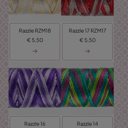
Razzle RZM18
Razzle 17 RZM17
€
5,
50
€
5,
50
Razzle 16
Razzle 14