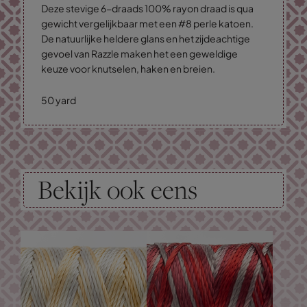
Deze stevige 6-draads 100% rayon draad is qua
gewicht vergelijkbaar met een #8 perle katoen.
De natuurlijke heldere glans en het zijdeachtige
gevoel van Razzle maken het een geweldige
keuze voor knutselen, haken en breien.
50 yard
Bekijk ook eens