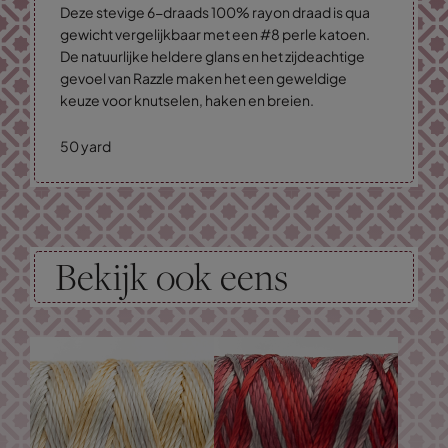
Deze stevige 6-draads 100% rayon draad is qua
gewicht vergelijkbaar met een #8 perle katoen.
De natuurlijke heldere glans en het zijdeachtige
gevoel van Razzle maken het een geweldige
keuze voor knutselen, haken en breien.
50 yard
Bekijk ook eens