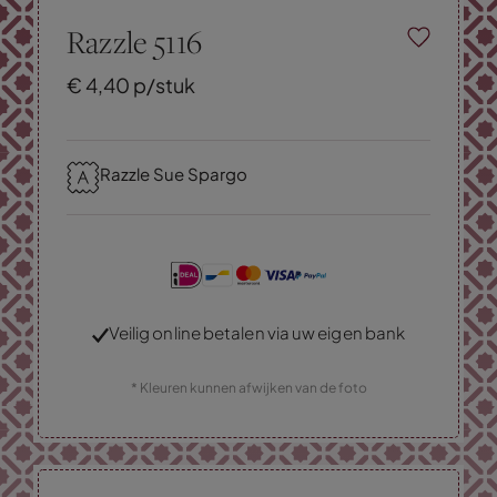
Razzle 5116
€
4,
40
p/stuk
Razzle Sue Spargo
Veilig online betalen via uw eigen bank
* Kleuren kunnen afwijken van de foto