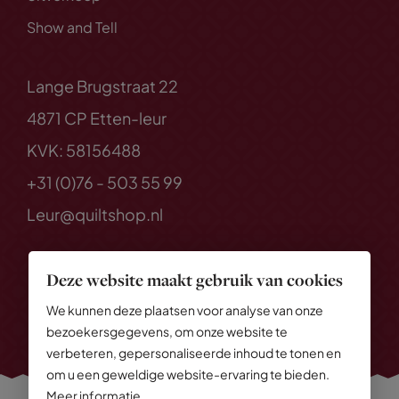
Show and Tell
Lange Brugstraat 22
4871 CP Etten-leur
KVK: 58156488
+31 (0)76 - 503 55 99
Leur@quiltshop.nl
Deze website maakt gebruik van cookies
We kunnen deze plaatsen voor analyse van onze
bezoekersgegevens, om onze website te
verbeteren, gepersonaliseerde inhoud te tonen en
om u een geweldige website-ervaring te bieden.
Meer informatie