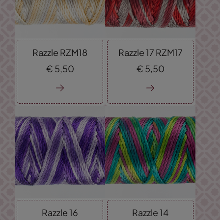
Razzle RZM18
Razzle 17 RZM17
€
5,
50
€
5,
50
Razzle 16
Razzle 14