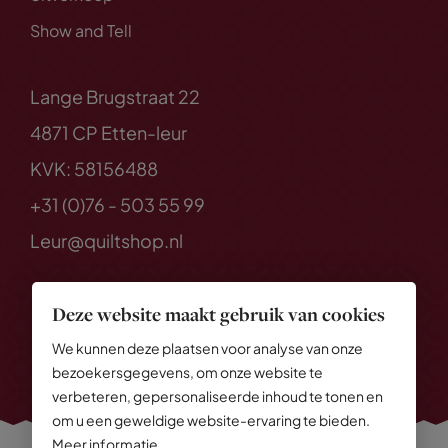
Show and Tell
Lange Brugstraat 22
4871 CP Etten-leur
KVK: 58156488
+31 (0)76 - 503 55 99
Leur@quiltshop.nl
Deze website maakt gebruik van cookies
We kunnen deze plaatsen voor analyse van onze
bezoekersgegevens, om onze website te
verbeteren, gepersonaliseerde inhoud te tonen en
om u een geweldige website-ervaring te bieden.
Meer informatie