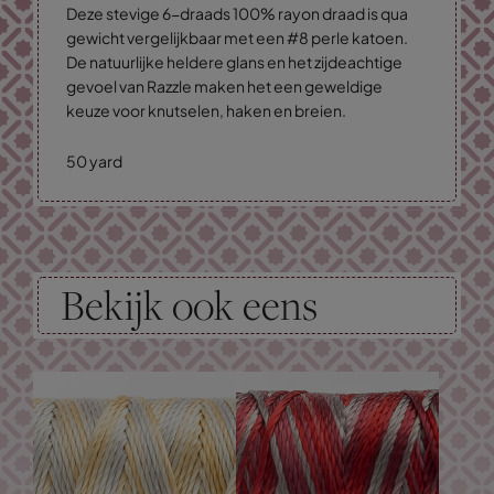
Deze stevige 6-draads 100% rayon draad is qua
gewicht vergelijkbaar met een #8 perle katoen.
De natuurlijke heldere glans en het zijdeachtige
gevoel van Razzle maken het een geweldige
keuze voor knutselen, haken en breien.
50 yard
Bekijk ook eens