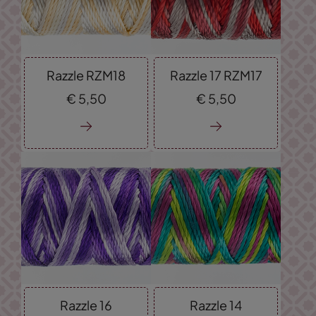
Razzle RZM18
Razzle 17 RZM17
€
5,
50
€
5,
50
Razzle 16
Razzle 14