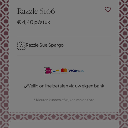
Razzle 6106
€
4,
40
p/stuk
Razzle Sue Spargo
Veilig online betalen via uw eigen bank
* Kleuren kunnen afwijken van de foto