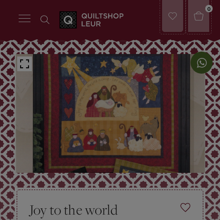
0
Joy to the world