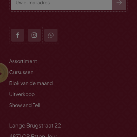
Assortiment
Cursussen
Blok van de maand
Uitverkoop
Show and Tell
Lange Brugstraat 22
4871 CP Etten-leur