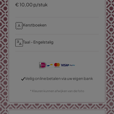
€
10,
00
p/stuk
Kerstboeken
Taal - Engelstalig
Veilig online betalen via uw eigen bank
* Kleuren kunnen afwijken van de foto