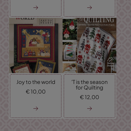
Joy to the world
'T is the season
for Quilting
€
10,
00
€
12,
00