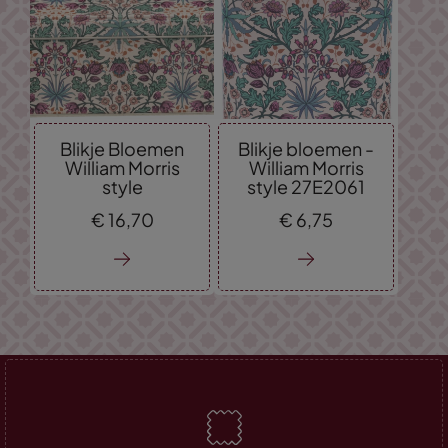
Blikje Bloemen
Blikje bloemen -
William Morris
William Morris
style
style 27E2061
€
16,
70
€
6,
75