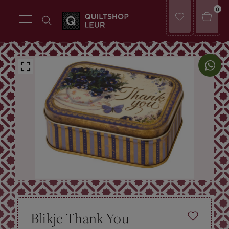
0
Blikje Thank You