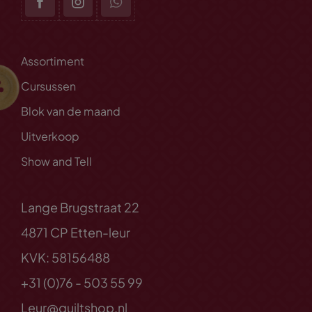
Assortiment
Cursussen
Blok van de maand
Uitverkoop
Show and Tell
Lange Brugstraat 22
4871 CP Etten-leur
KVK: 58156488
+31 (0)76 - 503 55 99
Leur@quiltshop.nl