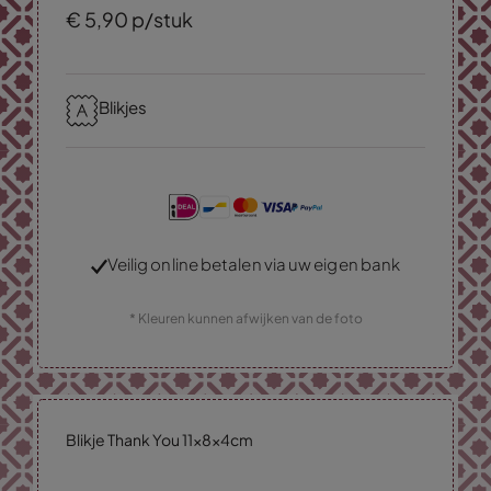
€
5,
90
p/stuk
Blikjes
Veilig online betalen via uw eigen bank
* Kleuren kunnen afwijken van de foto
Blikje Thank You 11x8x4cm