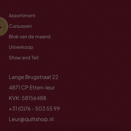
Assortiment
Cursussen
Blok van de maand
Uitverkoop
Show and Tell
Lange Brugstraat 22
4871 CP Etten-leur
KVK: 58156488
+31 (0)76 - 503 55 99
Leur@quiltshop.nl