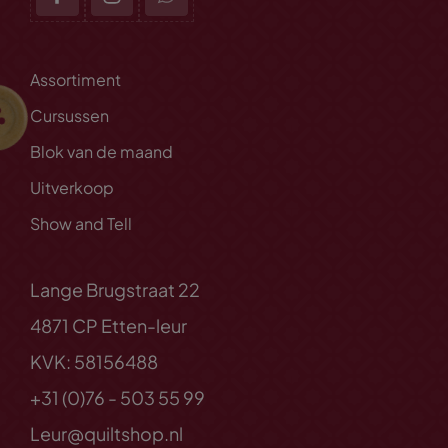
Assortiment
Cursussen
Blok van de maand
Uitverkoop
Show and Tell
Lange Brugstraat 22
4871 CP Etten-leur
KVK: 58156488
+31 (0)76 - 503 55 99
Leur@quiltshop.nl