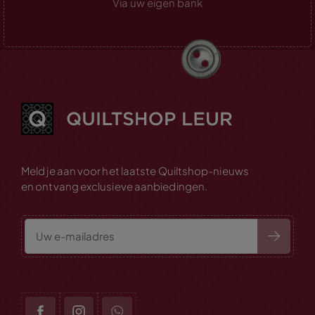
Via uw eigen bank
Meld je aan voor het laatste Quiltshop-nieuws
en ontvang exclusieve aanbiedingen.