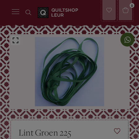
0
Lint Groen 225