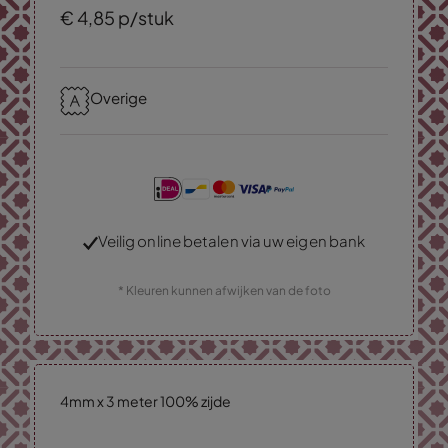
€
4,
85
p/stuk
Overige
Veilig online betalen via uw eigen bank
* Kleuren kunnen afwijken van de foto
4mm x 3 meter 100% zijde