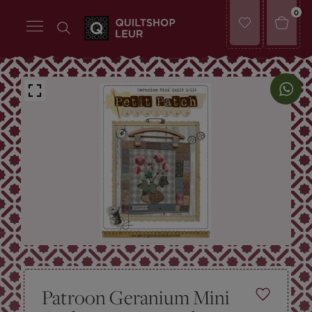
0
Patroon Geranium Mini