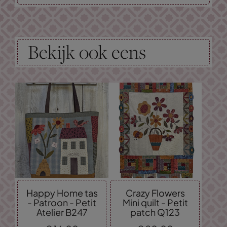
Bekijk ook eens
Happy Home tas
Crazy Flowers
- Patroon - Petit
Mini quilt - Petit
Atelier B247
patch Q123