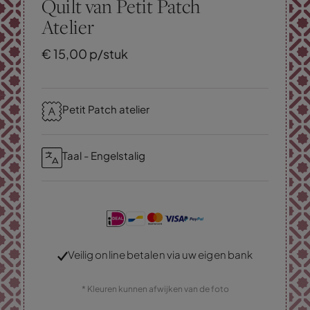
Quilt van Petit Patch
Atelier
€
15,
00
p/stuk
Petit Patch atelier
Taal - Engelstalig
Veilig online betalen via uw eigen bank
* Kleuren kunnen afwijken van de foto