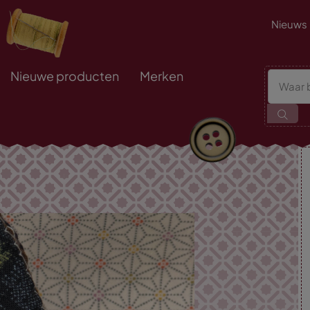
Nieuws
Nieuwe producten
Merken