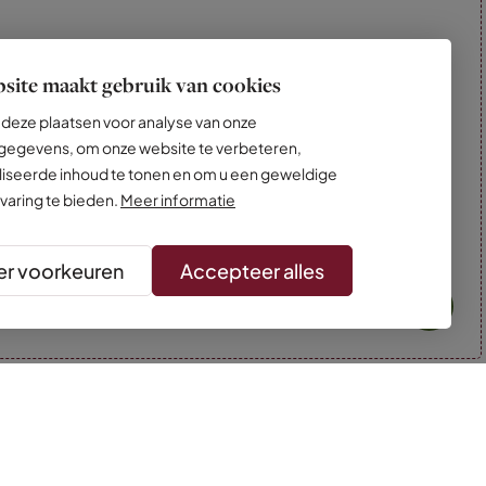
site maakt gebruik van cookies
deze plaatsen voor analyse van onze
egevens, om onze website te verbeteren,
iseerde inhoud te tonen en om u een geweldige
varing te bieden.
Meer informatie
r voorkeuren
Accepteer alles
* Kleuren kunnen afwijken van de foto