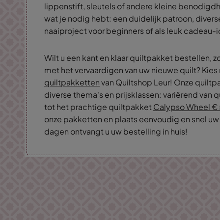
lippenstift, sleutels of andere kleine benodigd
wat je nodig hebt: een duidelijk patroon, diverse 
naaiproject voor beginners of als leuk cadeau-
Wilt u een kant en klaar quiltpakket bestellen, z
met het vervaardigen van uw nieuwe quilt? Kies
quiltpakketten
van Quiltshop Leur! Onze quiltpak
diverse thema's en prijsklassen: variërend van 
tot het prachtige quiltpakket
Calypso Wheel € 
onze pakketten en plaats eenvoudig en snel uw 
dagen ontvangt u uw bestelling in huis!