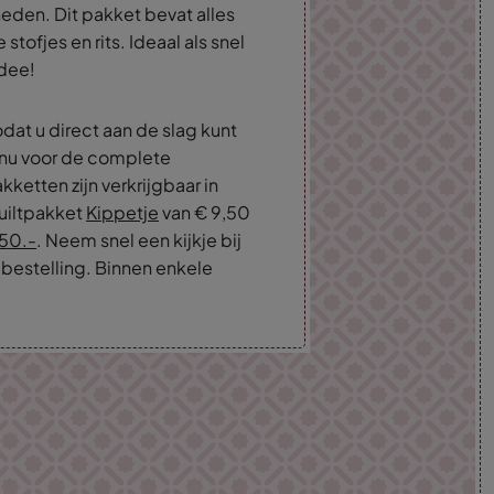
heden. Dit pakket bevat alles
stofjes en rits. Ideaal als snel
idee!
odat u direct aan de slag kunt
 nu voor de complete
ketten zijn verkrijgbaar in
quiltpakket
Kippetje
van € 9,50
50.-
. Neem snel een kijkje bij
bestelling. Binnen enkele