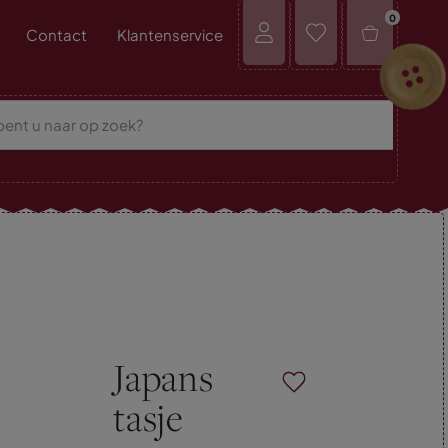
0
Contact
Klantenservice
Japans
tasje