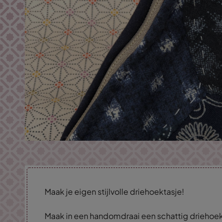
Maak je eigen stijlvolle driehoektasje!
Maak in een handomdraai een schattig driehoeki