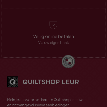
Veilig online betalen
Via uw eigen bank
Meld je aan voor het laatste Quiltshop-nieuws
en ontvang exclusieve aanbiedingen.