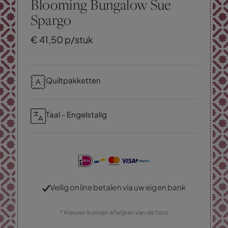
Blooming Bungalow Sue
Spargo
€
41,
50
p/stuk
Quiltpakketten
Taal - Engelstalig
Veilig online betalen via uw eigen bank
* Kleuren kunnen afwijken van de foto