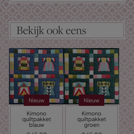
Bekijk ook eens
Nieuw
Nieuw
Kimono
Kimono
quiltpakket
quiltpakket
blauw
groen