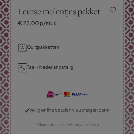
Leurse molentjes pakket
€
22,
00
p/stuk
Quiltpakketten
Taal - Nederlandstalig
Veilig online betalen via uw eigen bank
* Kleuren kunnen afwijken van de foto