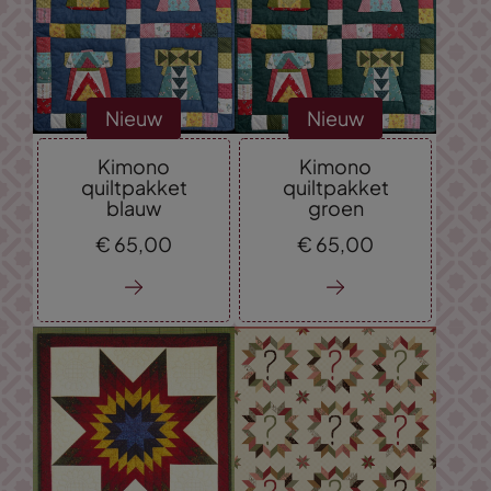
Nieuw
Nieuw
Kimono
Kimono
quiltpakket
quiltpakket
blauw
groen
€
65,
00
€
65,
00