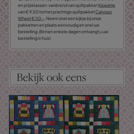
en prijsklassen: variërend van quiltpakket
Kippetje
van € 9,50 tot het prachtige quiltpakket
Calypso
Wheel € 50.-
. Neem snel een kijkje bij onze
pakketten en plaats eenvoudig en snel uw
bestelling. Binnen enkele dagen ontvangt u uw
bestelling in huis!
Bekijk ook eens