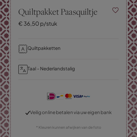
Quiltpakket Paasquiltje
€
36,
50
p/stuk
Quiltpakketten
Taal - Nederlandstalig
Veilig online betalen via uw eigen bank
* Kleuren kunnen afwijken van de foto