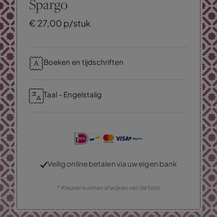
Spargo
€
27,
00
p/stuk
Boeken en tijdschriften
Taal - Engelstalig
Veilig online betalen via uw eigen bank
* Kleuren kunnen afwijken van de foto