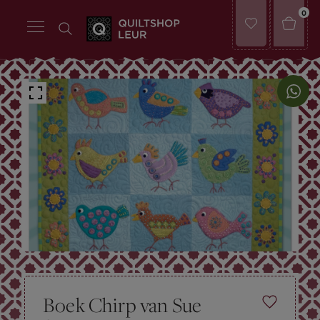
0
Boek Chirp van Sue