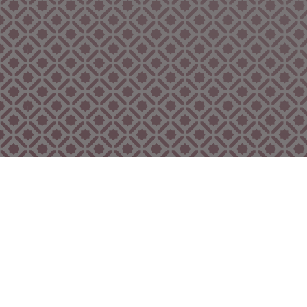
Bekijk ook eens