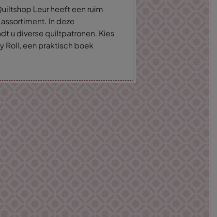
uiltshop Leur heeft een ruim
 assortiment. In deze
dt u diverse quiltpatronen. Kies
y Roll, een praktisch boek