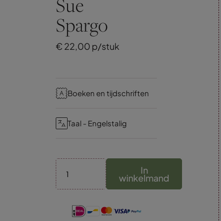
Sue
Spargo
€
22,
00
p/stuk
Boeken en tijdschriften
Taal - Engelstalig
In
winkelmand