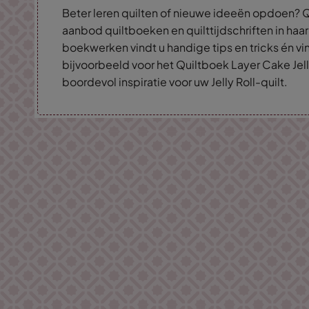
Beter leren quilten of nieuwe ideeën opdoen? Q
aanbod quiltboeken en quilttijdschriften in haar
boekwerken vindt u handige tips en tricks én vin
bijvoorbeeld voor het Quiltboek Layer Cake Jell
boordevol inspiratie voor uw Jelly Roll-quilt.