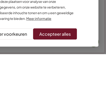
deze plaatsen voor analyse van onze
egevens, om onze website te verbeteren,
iseerde inhoud te tonen en om u een geweldige
varing te bieden.
Meer informatie
r voorkeuren
Accepteer alles
* Kleuren kunnen afwijken van de foto