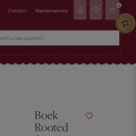
0
Contact
Klantenservice
Boek
Rooted