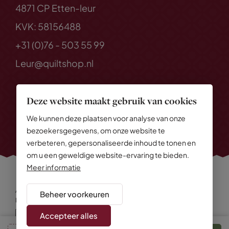
4871 CP Etten-leur
KVK: 58156488
+31 (0)76 - 503 55 99
Leur@quiltshop.nl
Deze website maakt gebruik van cookies
We kunnen deze plaatsen voor analyse van onze
bezoekersgegevens, om onze website te
verbeteren, gepersonaliseerde inhoud te tonen en
om u een geweldige website-ervaring te bieden.
Meer informatie
Alle rechten voorbehouden
© 2026 Quiltshop
Beheer voorkeuren
Privacy Policy
Algemene voorwaarden
Cookies
Disclaimer
Sitemap
Accepteer alles