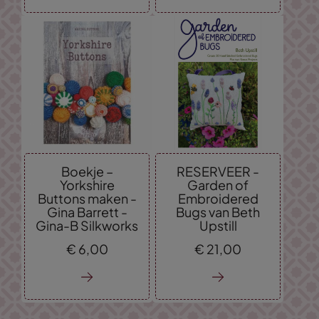
Boekje –
RESERVEER -
Yorkshire
Garden of
Buttons maken -
Embroidered
Gina Barrett -
Bugs van Beth
Gina-B Silkworks
Upstill
€
6,
00
€
21,
00