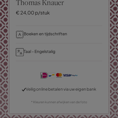
Thomas Knauer
€
24,
00
p/stuk
Boeken en tijdschriften
Taal - Engelstalig
Veilig online betalen via uw eigen bank
* Kleuren kunnen afwijken van de foto