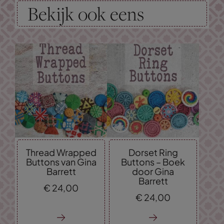
Bekijk ook eens
Thread Wrapped
Dorset Ring
Buttons van Gina
Buttons – Boek
Barrett
door Gina
Barrett
€
24,
00
€
24,
00