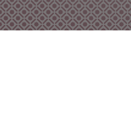
Bekijk ook eens