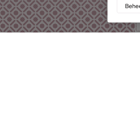
Behee