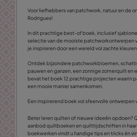
Voor liefhebbers van patchwork, natuur en de
Rodrigues!
In dit prachtige best-of boek, inclusief sjablon
selectie van de mooiste patchworkontwerpen 
je inspireren door een wereld vol zachte kleure
Ontdek bijzondere patchworkbloemen, schattig
pauwen en ganzen, een zonnige zomerquilt en een
bevat het boek 12 prachtige projecten waarin
een mooie manier samenkomen.
Een inspirerend boek vol sfeervolle ontwerpen v
Beter leren quilten of nieuwe ideeën opdoen? Q
aanbod quiltboeken en quilttijdschriften in haar
boekwerken vindt u handige tips en tricks én vin