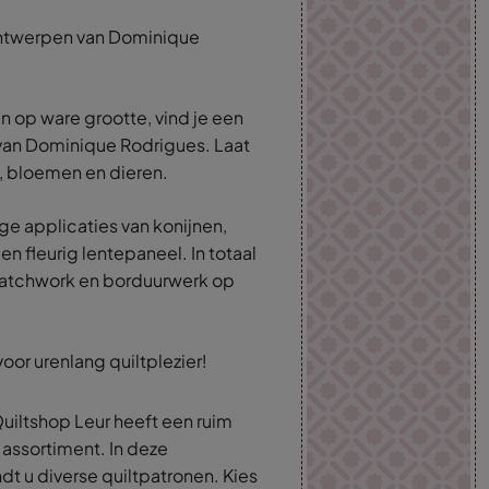
 ontwerpen van Dominique
en op ware grootte, vind je een
van Dominique Rodrigues. Laat
n, bloemen en dieren.
e applicaties van konijnen,
 fleurig lentepaneel. In totaal
 patchwork en borduurwerk op
oor urenlang quiltplezier!
uiltshop Leur heeft een ruim
 assortiment. In deze
dt u diverse quiltpatronen. Kies