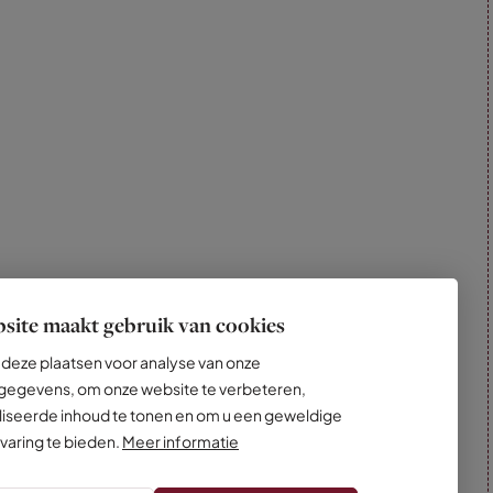
site maakt gebruik van cookies
deze plaatsen voor analyse van onze
egevens, om onze website te verbeteren,
iseerde inhoud te tonen en om u een geweldige
varing te bieden.
Meer informatie