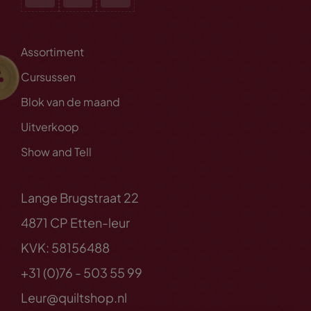
Assortiment
Cursussen
Blok van de maand
Uitverkoop
Show and Tell
Lange Brugstraat 22
4871 CP Etten-leur
KVK: 58156488
+31 (0)76 - 503 55 99
Leur@quiltshop.nl