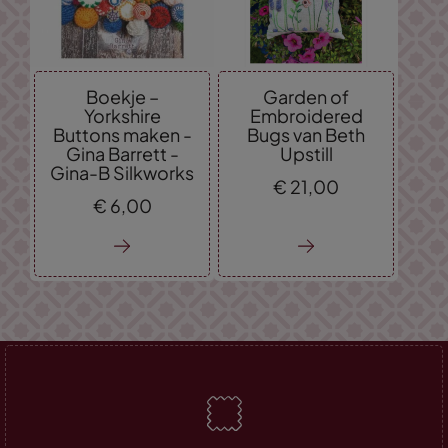
Boekje –
Garden of
Yorkshire
Embroidered
Buttons maken -
Bugs van Beth
Gina Barrett -
Upstill
Gina-B Silkworks
€
21,
00
€
6,
00