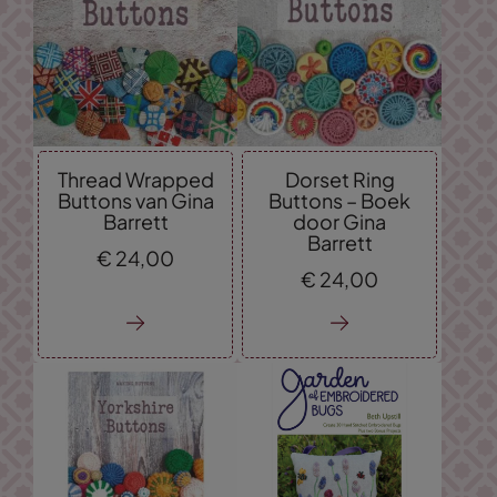
Thread Wrapped
Dorset Ring
Buttons van Gina
Buttons – Boek
Barrett
door Gina
Barrett
€
24,
00
€
24,
00