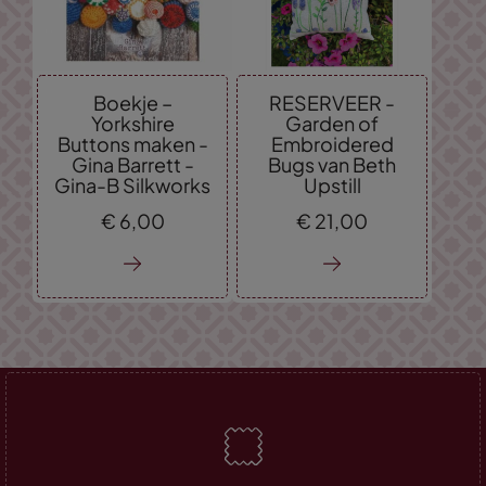
Boekje –
RESERVEER -
Yorkshire
Garden of
Buttons maken -
Embroidered
Gina Barrett -
Bugs van Beth
Gina-B Silkworks
Upstill
€
6,
00
€
21,
00