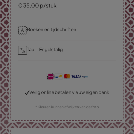
€
35,
00
p/stuk
Boeken en tijdschriften
Taal - Engelstalig
Veilig online betalen via uw eigen bank
* Kleuren kunnen afwijken van de foto