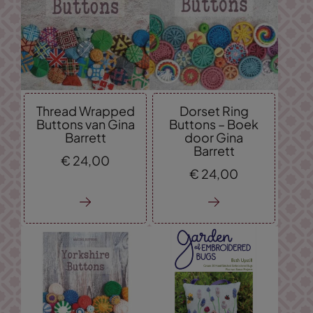
Thread Wrapped
Dorset Ring
Buttons van Gina
Buttons – Boek
Barrett
door Gina
Barrett
€
24,
00
€
24,
00