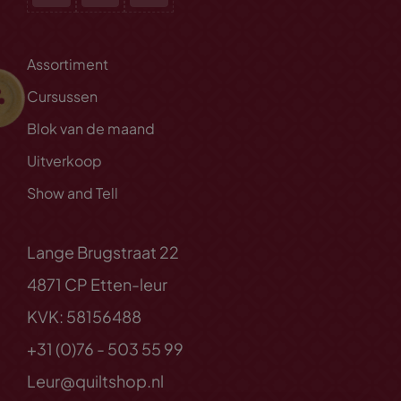
Assortiment
Cursussen
Blok van de maand
Uitverkoop
Show and Tell
Lange Brugstraat 22
4871 CP Etten-leur
KVK: 58156488
+31 (0)76 - 503 55 99
Leur@quiltshop.nl