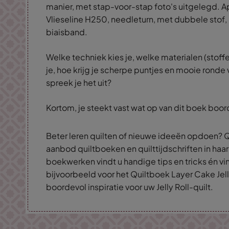
manier, met stap-voor-stap foto's uitgelegd. A
Vlieseline H250, needleturn, met dubbele stof,
biaisband.
Welke techniek kies je, welke materialen (stoff
je, hoe krijg je scherpe puntjes en mooie ronde 
spreek je het uit?
Kortom, je steekt vast wat op van dit boek boor
Beter leren quilten of nieuwe ideeën opdoen? Q
aanbod quiltboeken en quilttijdschriften in haar
boekwerken vindt u handige tips en tricks én vin
bijvoorbeeld voor het Quiltboek Layer Cake Jell
boordevol inspiratie voor uw Jelly Roll-quilt.