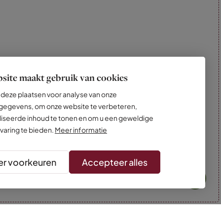
site maakt gebruik van cookies
deze plaatsen voor analyse van onze
egevens, om onze website te verbeteren,
iseerde inhoud te tonen en om u een geweldige
varing te bieden.
Meer informatie
r voorkeuren
Accepteer alles
* Kleuren kunnen afwijken van de foto