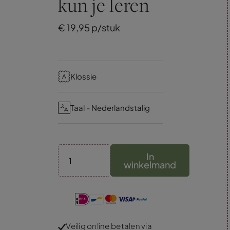
kun je leren
€
19,
95
p/stuk
Klossie
Taal - Nederlandstalig
In
winkelmand
Veilig online betalen via