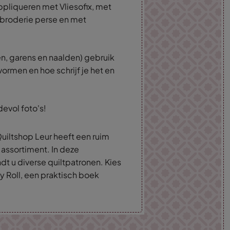
ppliqueren met Vliesofix, met
 broderie perse en met
en, garens en naalden) gebruik
vormen en hoe schrijf je het en
devol foto's!
uiltshop Leur heeft een ruim
 assortiment. In deze
dt u diverse quiltpatronen. Kies
y Roll, een praktisch boek