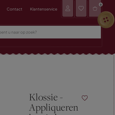
0
Contact
Klantenservice
Klossie -
Appliqueren