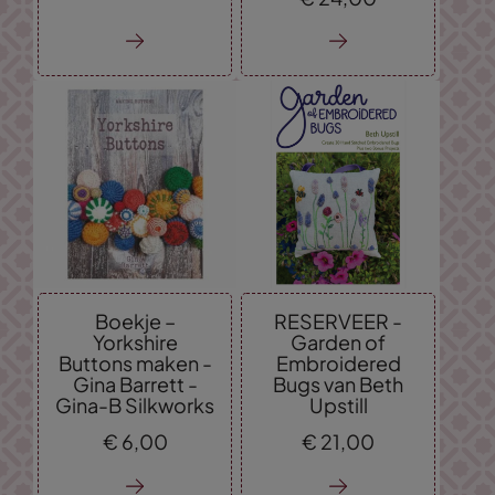
Boekje –
RESERVEER -
Yorkshire
Garden of
Buttons maken -
Embroidered
Gina Barrett -
Bugs van Beth
Gina-B Silkworks
Upstill
€
6,
00
€
21,
00