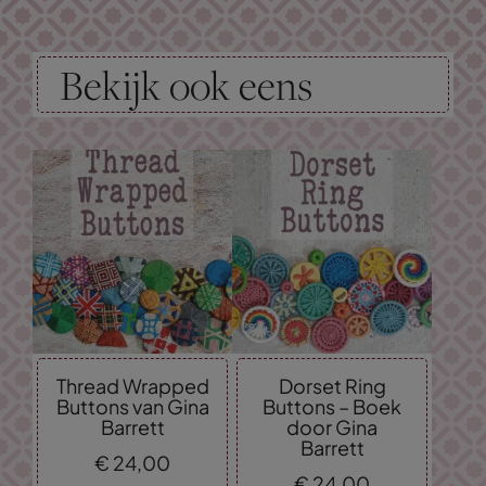
Bekijk ook eens
Thread Wrapped
Dorset Ring
Buttons van Gina
Buttons – Boek
Barrett
door Gina
Barrett
€
24,
00
€
24,
00