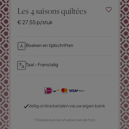
Les 4 saisons quiltées
€
27,
55
p/stuk
Boeken en tijdschriften
Taal - Franstalig
Veilig online betalen via uw eigen bank
* Kleuren kunnen afwijken van de foto