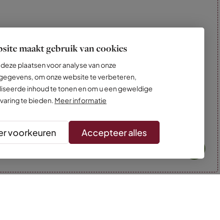
site maakt gebruik van cookies
deze plaatsen voor analyse van onze
egevens, om onze website te verbeteren,
iseerde inhoud te tonen en om u een geweldige
varing te bieden.
Meer informatie
r voorkeuren
Accepteer alles
* Kleuren kunnen afwijken van de foto