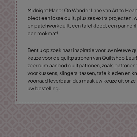
Midnight Manor On Wander Lane van Art to Heart
biedt een losse quilt, plus zes extra projecten,
en patchworkquilt, een tafelkleed, een pannenla
een mokmat!
Bent u op zoek naar inspiratie voor uw nieuwe qu
keuze voor de quiltpatronen van Quiltshop Leur!
zeer ruim aanbod quiltpatronen, zoals patronen v
voor kussens, slingers, tassen, tafelkleden en knu
voorraad leverbaar, dus maak uw keuze uit onze 
uw bestelling.