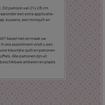
. Dit patroon van 21 x 28 cm
 waaronder een extra applicatie-
p, kussens, een miniquilt en
ilt? Aarzel niet en maak uw
 In ons assortiment vindt u een
oor kleurrijke quilt en patronen
ffels. Alle patronen zijn uit
beschikbare artikelen en plaats