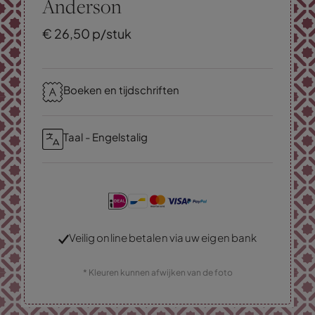
Anderson
€
26,
50
p/stuk
Boeken en tijdschriften
Taal - Engelstalig
Veilig online betalen via uw eigen bank
* Kleuren kunnen afwijken van de foto