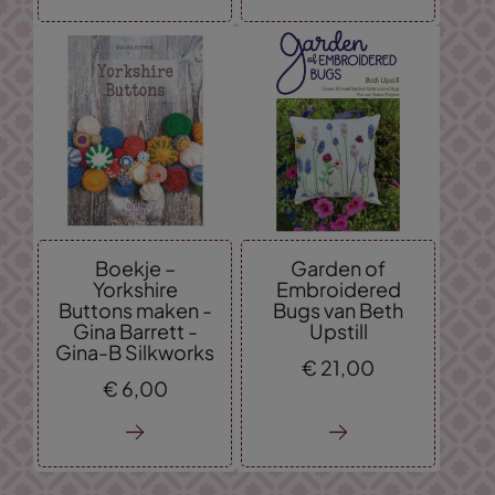
Boekje –
Garden of
Yorkshire
Embroidered
Buttons maken -
Bugs van Beth
Gina Barrett -
Upstill
Gina-B Silkworks
€
21,
00
€
6,
00