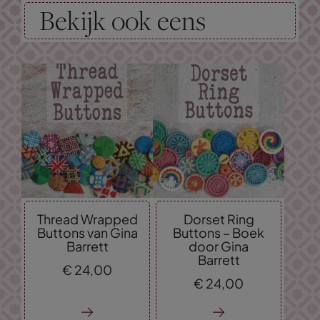
Bekijk ook eens
Thread Wrapped
Dorset Ring
Buttons van Gina
Buttons – Boek
Barrett
door Gina
Barrett
€
24,
00
€
24,
00