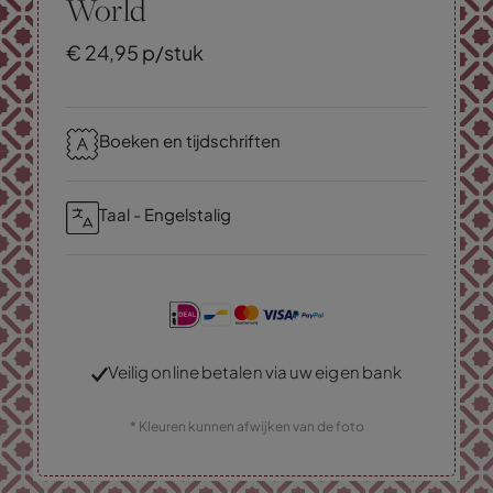
World
€
24,
95
p/stuk
Boeken en tijdschriften
Taal - Engelstalig
Veilig online betalen via uw eigen bank
* Kleuren kunnen afwijken van de foto