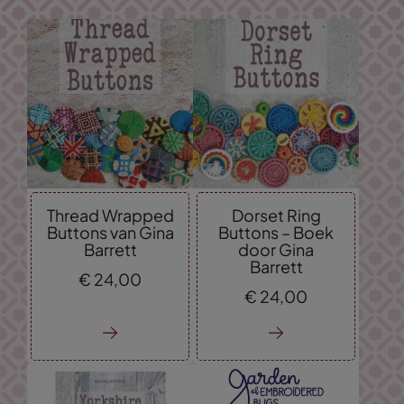
Thread Wrapped
Dorset Ring
Buttons van Gina
Buttons – Boek
Barrett
door Gina
Barrett
€
24,
00
€
24,
00