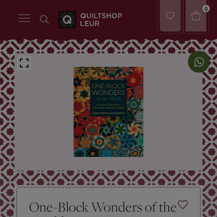
0
One-Block Wonders of the