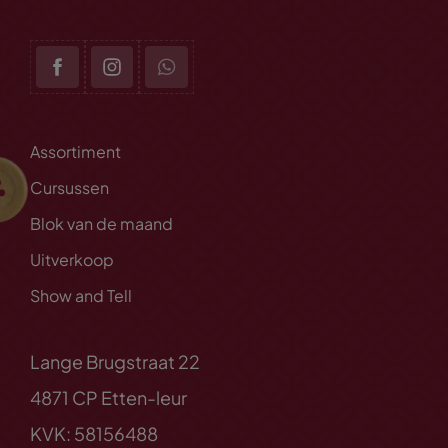
Assortiment
Cursussen
Blok van de maand
Uitverkoop
Show and Tell
Lange Brugstraat 22
4871 CP Etten-leur
KVK: 58156488