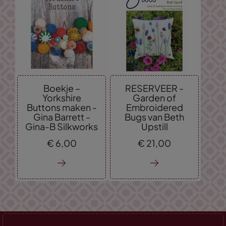
Boekje –
RESERVEER -
Yorkshire
Garden of
Buttons maken -
Embroidered
Gina Barrett -
Bugs van Beth
Gina-B Silkworks
Upstill
€
6,
00
€
21,
00