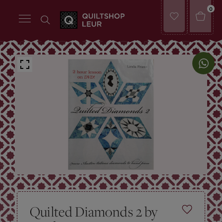
0
Quilted Diamonds 2 by