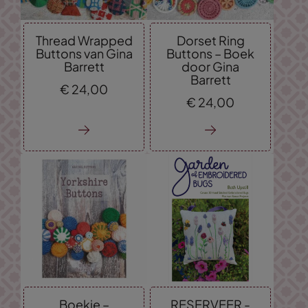
Thread Wrapped
Dorset Ring
Buttons van Gina
Buttons – Boek
Barrett
door Gina
Barrett
€
24,
00
€
24,
00
Boekje –
RESERVEER -