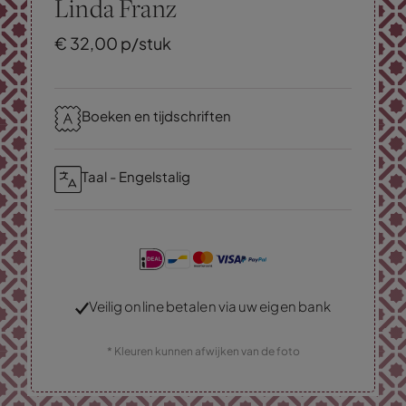
Linda Franz
€
32,
00
p/stuk
Boeken en tijdschriften
Taal - Engelstalig
Veilig online betalen via uw eigen bank
* Kleuren kunnen afwijken van de foto