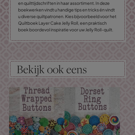
en quilttijdschriften in haar assortiment. In deze
boekwerken vindt u handige tips en tricks én vindt
u diverse quiltpatronen. Kies bijvoorbeeld voor het
Quiltboek Layer Cake Jelly Roll, een praktisch
boek boordevol inspiratie voor uw Jelly Roll-quilt.
Bekijk ook eens