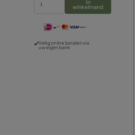
In
winkelmand
Veilig online betalen via
uw eigen bank