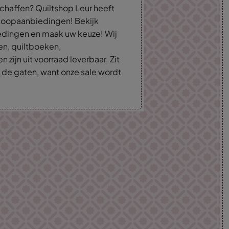
schaffen? Quiltshop Leur heeft
erkoopaanbiedingen! Bekijk
iedingen en maak uw keuze! Wij
en, quiltboeken,
zijn uit voorraad leverbaar. Zit
n de gaten, want onze sale wordt