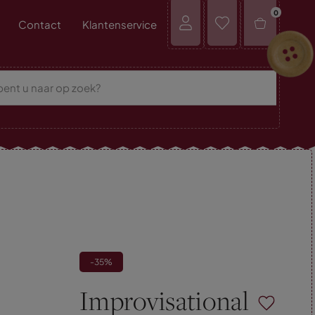
0
Contact
Klantenservice
-35%
Improvisational