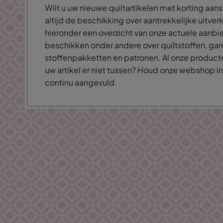
Wilt u uw nieuwe quiltartikelen met korting aan
altijd de beschikking over aantrekkelijke uitv
hieronder een overzicht van onze actuele aanb
beschikken onder andere over quiltstoffen, gar
stoffenpakketten en patronen. Al onze producten 
uw artikel er niet tussen? Houd onze webshop i
continu aangevuld.