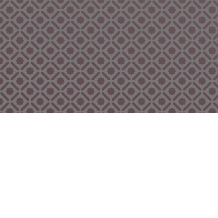
Bekijk ook eens