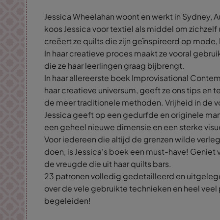
Jessica Wheelahan woont en werkt in Sydney, Aus
koos Jessica voor textiel als middel om zichzelf
creëert ze quilts die zijn geïnspireerd op mode,
In haar creatieve proces maakt ze vooral gebru
die ze haar leerlingen graag bijbrengt.
In haar allereerste boek Improvisational Contemp
haar creatieve universum, geeft ze ons tips en
de meer traditionele methoden. Vrijheid in de v
Jessica geeft op een gedurfde en originele man
een geheel nieuwe dimensie en een sterke visu
Voor iedereen die altijd de grenzen wilde verle
doen, is Jessica's boek een must-have! Geniet
de vreugde die uit haar quilts bars.
23 patronen volledig gedetailleerd en uitgeleg
over de vele gebruikte technieken en heel veel 
begeleiden!