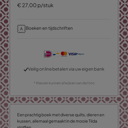
€
27,
00
p/stuk
Boeken en tijdschriften
Veilig online betalen via uw eigen bank
* Kleuren kunnen afwijken van de foto
Een prachtig boek met diverse quilts, dieren en
kussen, allemaal gemaakt in de mooie Tilda
stoffen.