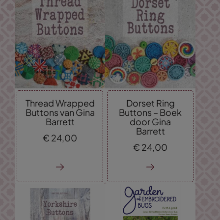
Thread Wrapped
Dorset Ring
Buttons van Gina
Buttons – Boek
Barrett
door Gina
Barrett
€
24,
00
€
24,
00