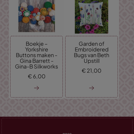
Boekje –
Garden of
Yorkshire
Embroidered
Buttons maken -
Bugs van Beth
Gina Barrett -
Upstill
Gina-B Silkworks
€
21,
00
€
6,
00