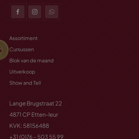
Assortiment
Cursussen
Blok van de maand
Uitverkoop
Show and Tell
Lange Brugstraat 22
4871 CP Etten-leur
KVK: 58156488
+31 (0)76 - 503 55 99