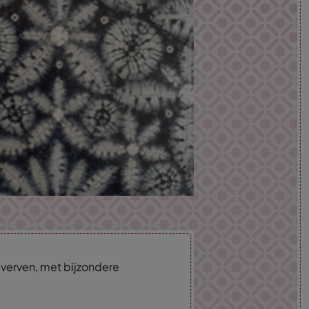
 verven, met bijzondere