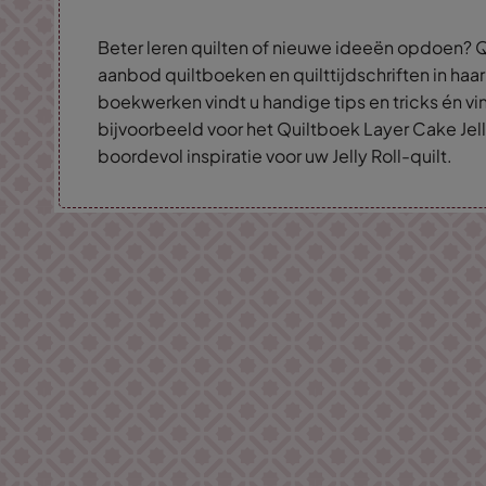
Beter leren quilten of nieuwe ideeën opdoen? Q
aanbod quiltboeken en quilttijdschriften in haar
boekwerken vindt u handige tips en tricks én vin
bijvoorbeeld voor het Quiltboek Layer Cake Jell
boordevol inspiratie voor uw Jelly Roll-quilt.