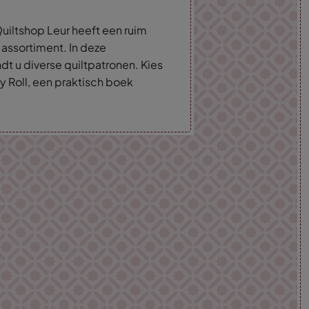
uiltshop Leur heeft een ruim
 assortiment. In deze
dt u diverse quiltpatronen. Kies
y Roll, een praktisch boek