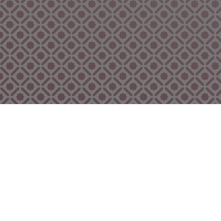
Bekijk ook eens