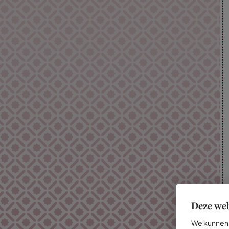
Deze web
We kunnen 