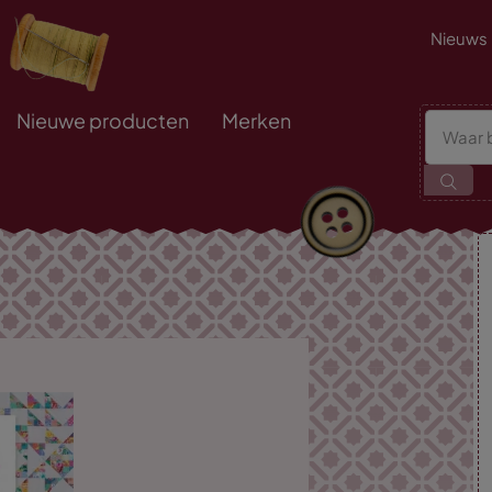
Nieuws
Nieuwe producten
Merken