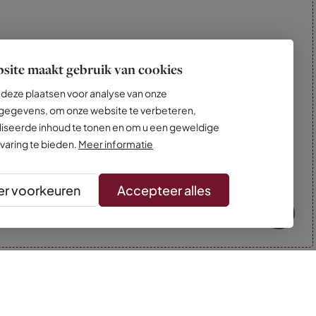
site maakt gebruik van cookies
deze plaatsen voor analyse van onze
egevens, om onze website te verbeteren,
iseerde inhoud te tonen en om u een geweldige
varing te bieden.
Meer informatie
r voorkeuren
Accepteer alles
* Kleuren kunnen afwijken van de foto