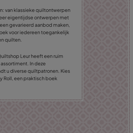
n: van klassieke quiltontwerpen
 meer eigentijdse ontwerpen met
 een gevarieerd aanbod maken,
boek voor iedereen toegankelijk
en quilten.
uiltshop Leur heeft een ruim
 assortiment. In deze
dt u diverse quiltpatronen. Kies
y Roll, een praktisch boek