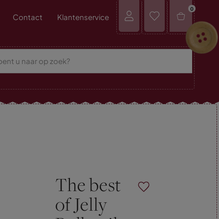
0
Contact
Klantenservice
The best
of Jelly