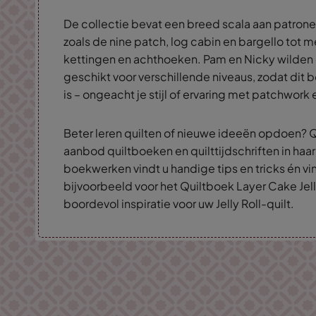
De collectie bevat een breed scala aan patrone
zoals de nine patch, log cabin en bargello tot
kettingen en achthoeken. Pam en Nicky wilden
geschikt voor verschillende niveaus, zodat dit 
is – ongeacht je stijl of ervaring met patchwork 
Beter leren quilten of nieuwe ideeën opdoen? Q
aanbod quiltboeken en quilttijdschriften in haar
boekwerken vindt u handige tips en tricks én vin
bijvoorbeeld voor het Quiltboek Layer Cake Jell
boordevol inspiratie voor uw Jelly Roll-quilt.