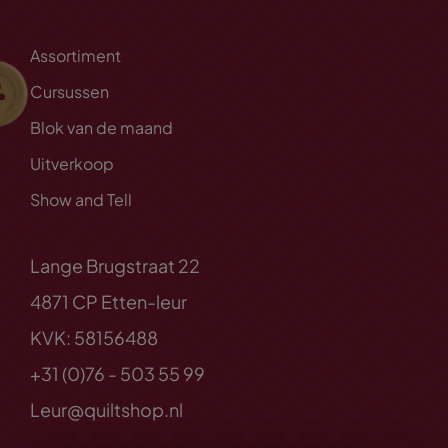
Assortiment
Cursussen
Blok van de maand
Uitverkoop
Show and Tell
Lange Brugstraat 22
4871 CP Etten-leur
KVK: 58156488
+31 (0)76 - 503 55 99
Leur@quiltshop.nl