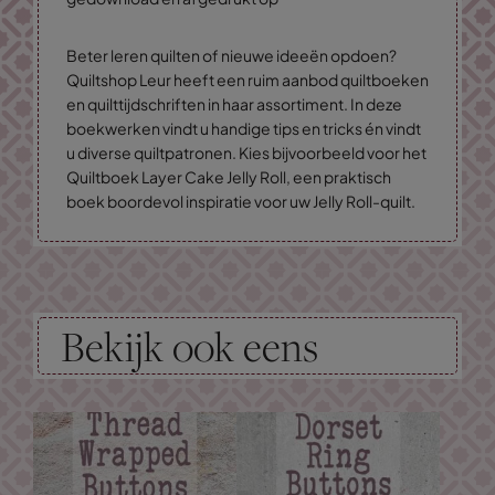
Beter leren quilten of nieuwe ideeën opdoen?
Quiltshop Leur heeft een ruim aanbod quiltboeken
en quilttijdschriften in haar assortiment. In deze
boekwerken vindt u handige tips en tricks én vindt
u diverse quiltpatronen. Kies bijvoorbeeld voor het
Quiltboek Layer Cake Jelly Roll, een praktisch
boek boordevol inspiratie voor uw Jelly Roll-quilt.
Bekijk ook eens