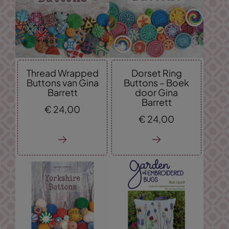
Thread Wrapped
Dorset Ring
Buttons van Gina
Buttons – Boek
Barrett
door Gina
Barrett
€
24,
00
€
24,
00