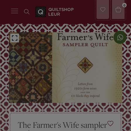
0
The Farmer's Wife sampler