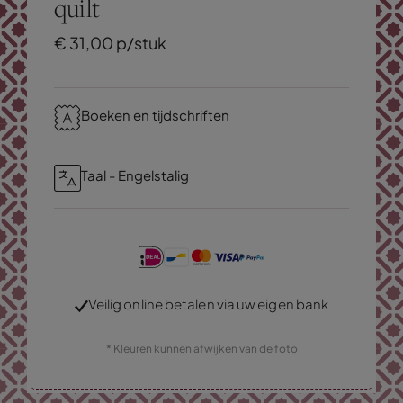
quilt
€
31,
00
p/stuk
Boeken en tijdschriften
Taal - Engelstalig
Veilig online betalen via uw eigen bank
* Kleuren kunnen afwijken van de foto