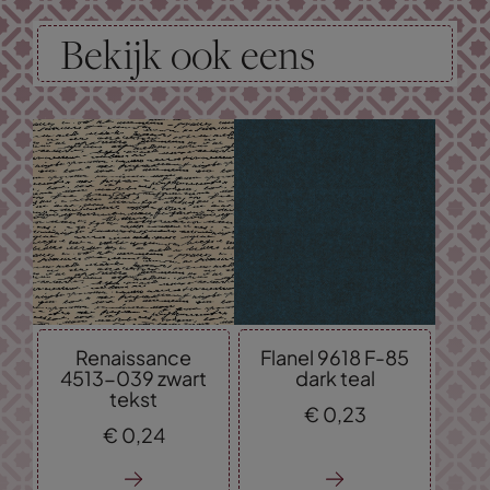
Bekijk ook eens
Renaissance
Flanel 9618 F-85
4513-039 zwart
dark teal
tekst
€
0,
23
€
0,
24