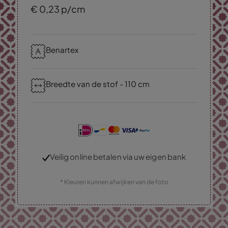
€
0,
23
p/cm
Benartex
Breedte van de stof - 110 cm
Veilig online betalen via uw eigen bank
* Kleuren kunnen afwijken van de foto