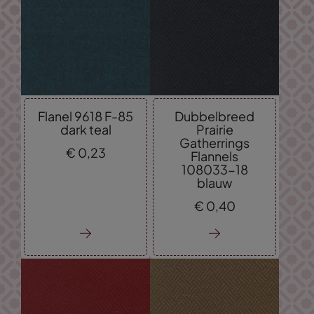
Flanel 9618 F-85
Dubbelbreed
dark teal
Prairie
Gatherrings
€
0,
23
Flannels
108033-18
blauw
€
0,
40