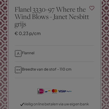
Flanel 3330-97 Where the
Wind Blows - Janet Nesbitt
grijs
€
0,
23
p/cm
Flannel
Breedte van de stof - 110 cm
Veilig online betalen via uw eigen bank