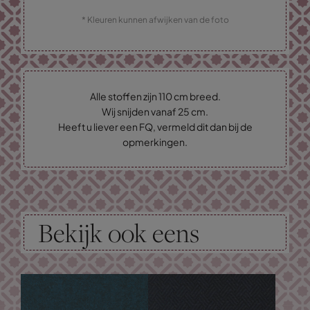
* Kleuren kunnen afwijken van de foto
Alle stoffen zijn 110 cm breed.
Wij snijden vanaf 25 cm.
Heeft u liever een FQ, vermeld dit dan bij de
opmerkingen.
Bekijk ook eens