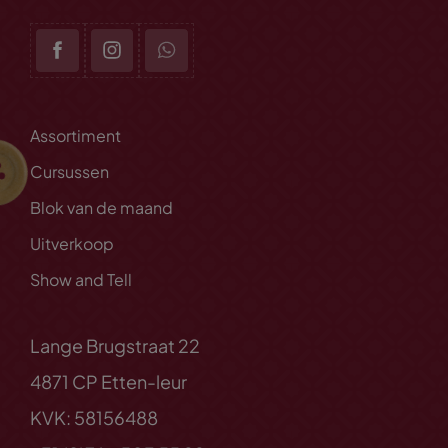
Assortiment
Cursussen
Blok van de maand
Uitverkoop
Show and Tell
Lange Brugstraat 22
4871 CP Etten-leur
KVK: 58156488